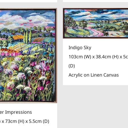
Indigo Sky
103cm (W) x 38.4cm (H) x 5
(D)
Acrylic on Linen Canvas
er Impressions
 x 73cm (H) x 5.5cm (D)