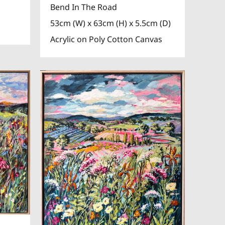
Bend In The Road
53cm (W) x 63cm (H) x 5.5cm (D)
Acrylic on Poly Cotton Canvas