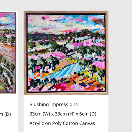
Blushing Impressions
33cm (W) x 33cm (H) x 5cm (D)
m (D)
Acrylic on Poly Cotton Canvas