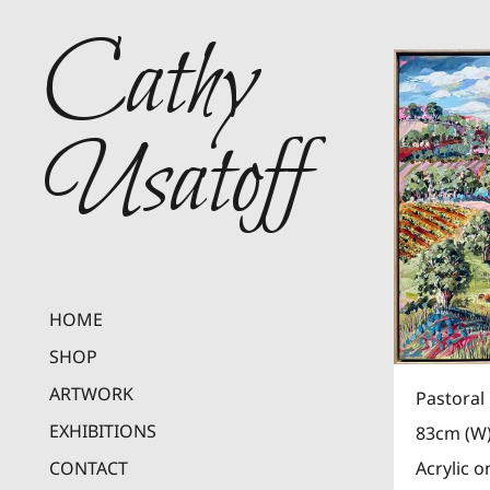
Cathy
Usatoff
HOME
SHOP
ARTWORK
Pastoral 
EXHIBITIONS
83cm (W)
Acrylic 
CONTACT