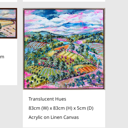
cm
Translucent Hues
83cm (W) x 83cm (H) x 5cm (D)
Acrylic on Linen Canvas