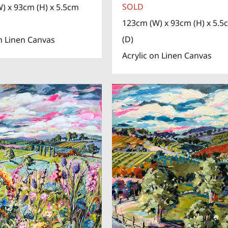
SOLD
) x 93cm (H) x 5.5cm
123cm (W) x 93cm (H) x 5.5
(D)
on Linen Canvas
Acrylic on Linen Canvas